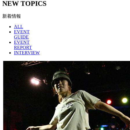
NEW TOPICS
新着情報
ALL
EVENT
GUIDE
EVENT
REPORT
INTERVIEW