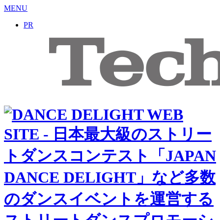
MENU
PR