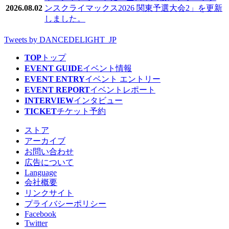
2026.08.02
ンスクライマックス2026 関東予選大会2」を更新
しました。
Tweets by DANCEDELIGHT_JP
TOP
トップ
EVENT GUIDE
イベント情報
EVENT ENTRY
イベント エントリー
EVENT REPORT
イベントレポート
INTERVIEW
インタビュー
TICKET
チケット予約
ストア
アーカイブ
お問い合わせ
広告について
Language
会社概要
リンクサイト
プライバシーポリシー
Facebook
Twitter