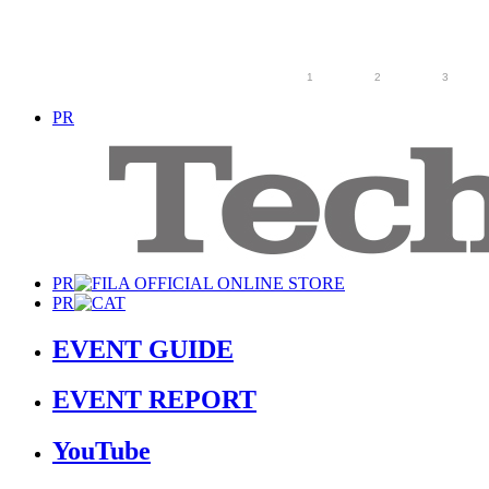
13
14
15
16
17
18
19
20
21
22
23
24
25
26
27
28
29
30
1
2
3
PR
PR
PR
EVENT GUIDE
EVENT REPORT
YouTube