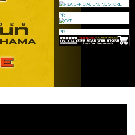
PR
PR