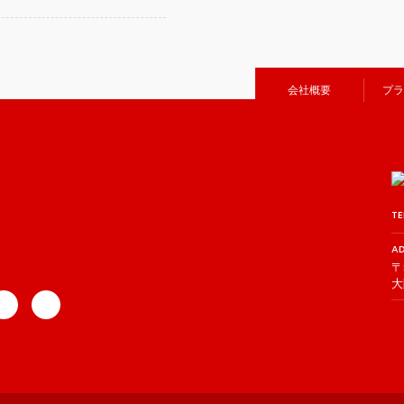
会社概要
プラ
TE
A
〒
大