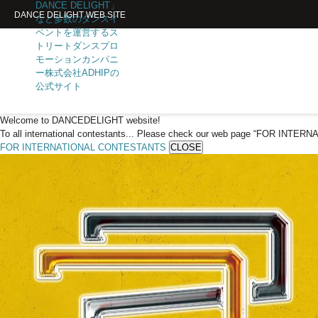
DANCE DELIGHT WEB SITE
Welcome to DANCEDELIGHT website!
To all international contestants... Please check our web page “FOR INTE
FOR INTERNATIONAL CONTESTANTS
CLOSE