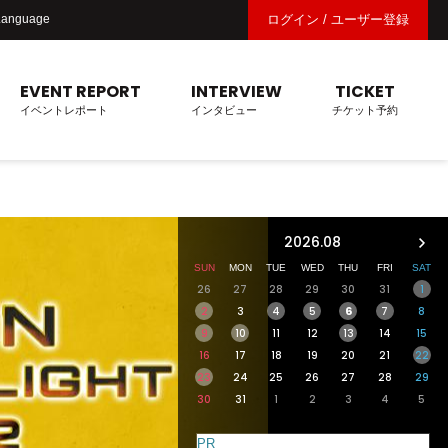
Language
ログイン / ユーザー登録
EVENT REPORT
INTERVIEW
TICKET
イベントレポート
インタビュー
チケット予約
2026.08
SUN
MON
TUE
WED
THU
FRI
SAT
26
27
28
29
30
31
1
6
2
3
4
5
7
8
9
10
11
12
13
14
15
16
17
18
19
20
21
22
23
24
25
26
27
28
29
30
31
1
2
3
4
5
PR