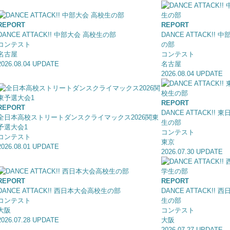
REPORT
REPORT
DANCE ATTACK!! 中部大会 高校生の部
DANCE ATTACK!! 
コンテスト
の部
名古屋
コンテスト
2026.08.04 UPDATE
名古屋
2026.08.04 UPDATE
REPORT
REPORT
DANCE ATTACK!!
全日本高校ストリートダンスクライマックス2026関東
生の部
予選大会1
コンテスト
コンテスト
東京
2026.08.01 UPDATE
2026.07.30 UPDATE
REPORT
REPORT
DANCE ATTACK!! 西日本大会高校生の部
DANCE ATTACK!!
コンテスト
生の部
大阪
コンテスト
2026.07.28 UPDATE
大阪
2026.07.27 UPDATE