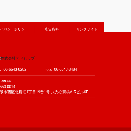
イバシーポリシー
広告資料
リンクサイト
L
06-6543-8282
FAX
06-6543-8484
DDRESS
550-0014
阪市西区北堀江1丁目19番1号 八光心斎橋AIRビル6F