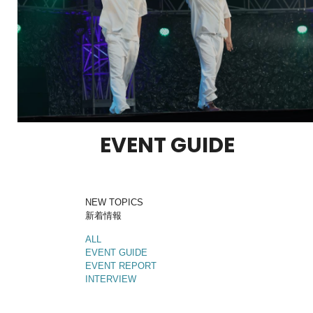
EVENT GUIDE
NEW TOPICS
新着情報
ALL
EVENT
GUIDE
EVENT
REPORT
INTERVIEW