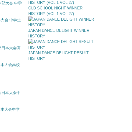
OLD SCHOOL NIGHT WINNER
HISTORY (VOL.1-VOL.27)
中部大会 中学生
JAPAN DANCE DELIGHT WINNER
HISTORY
JAPAN DANCE DELIGHT RESULT
HISTORY
 東日本大会高校
 西日本大会中学