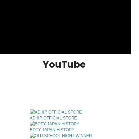
YouTube
ADHIP OFFICIAL STORE
BOTY JAPAN HISTORY