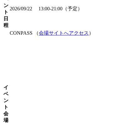
ン
2026/09/22 13:00-21:00（予定）
ト
日
程
CONPASS （
会場サイトへアクセス
）
イ
ベ
ン
ト
会
場