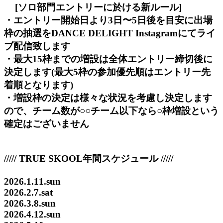
[ソロ部門エントリーに於ける新ルール]
・エントリー開始日より3日〜5日後を目安に出場
枠の抽選をDANCE DELIGHT Instagramにてライ
ブ配信致します
・最大15枠までの増設は全体エントリー締切後に
決定します(最大5枠の参加優先順はエントリー先
着順となります)
・増設枠の決定は様々な状況を考慮し決定します
ので、チーム数が○○チーム以下なら○枠増設という
確定はございません
///// TRUE SKOOL年間スケジュール /////
2026.1.11.sun
2026.2.7.sat
2026.3.8.sun
2026.4.12.sun