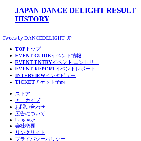
JAPAN DANCE DELIGHT RESULT
HISTORY
Tweets by DANCEDELIGHT_JP
TOP
トップ
EVENT GUIDE
イベント情報
EVENT ENTRY
イベント エントリー
EVENT REPORT
イベントレポート
INTERVIEW
インタビュー
TICKET
チケット予約
ストア
アーカイブ
お問い合わせ
広告について
Language
会社概要
リンクサイト
プライバシーポリシー