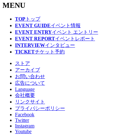
MENU
TOP
トップ
EVENT GUIDE
イベント情報
EVENT ENTRY
イベント エントリー
EVENT REPORT
イベントレポート
INTERVIEW
インタビュー
TICKET
チケット予約
ストア
アーカイブ
お問い合わせ
広告について
Language
会社概要
リンクサイト
プライバシーポリシー
Facebook
Twitter
Instagram
Youtube