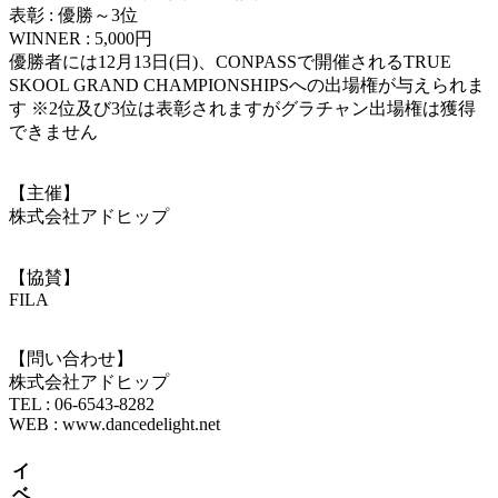
表彰 : 優勝～3位
WINNER : 5,000円
優勝者には12月13日(日)、CONPASSで開催されるTRUE
SKOOL GRAND CHAMPIONSHIPSへの出場権が与えられま
す ※2位及び3位は表彰されますがグラチャン出場権は獲得
できません
【主催】
株式会社アドヒップ
【協賛】
FILA
【問い合わせ】
株式会社アドヒップ
TEL : 06-6543-8282
WEB : www.dancedelight.net
イ
ベ