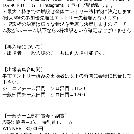
DANCE DELIGHT Instagramにてライブ配信致します
・最大15枠までの増設は全体エントリー締切後に決定します
(最大5枠の参加優先順はエントリー先着順となります)
・増設枠の決定は様々な状況を考慮し決定しますので、チー
ム数が○○チーム以下なら○枠増設という確定はございません
【再入場について】
・出場者・一般入場の方、共に再入場可能です。
【出場者集合時間】
事前エントリー済みの出場者は以下の時間に会場に集合して
下さい。
ジュニアチーム部門・ソロ部門→11:30
一般部門チーム部門・ソロ部門→12:00
【一般チーム部門賞金・副賞】
表彰 : 優勝～3位、特別賞1チーム
WINNER : 30,000円