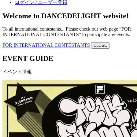
ログイン / ユーザー登録
Welcome to DANCEDELIGHT website!
To all international contestants... Please check our web page “FOR
INTERNATIONAL CONTESTANTS” to participate any events.
FOR INTERNATIONAL CONTESTANTS
CLOSE
EVENT GUIDE
イベント情報