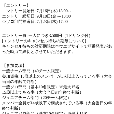
【エントリー】
エントリー開始日: 7月16日(木) 18:00～
エントリー締切日: 9月18日(金)～13:00
※ソロ部門抽選日: 7月23日(木) 17:00
エントリー費: 一人につき3,500円（1ドリンク付）
[エントリーのキャンセル待ちの期限について]
キャンセル待ちの対応期限は本ウエブサイトで順番発表があ
った時点で締切とさせていただきます。
【参加要項】
一般チーム部門（40チーム限定）
参加資格: 15歳以上のメンバーが1人以上入っている事（大会
当日の年齢で判断）
一般ソロ部門（基本10名限定）※最大15名
15歳以上である事（大会当日の年齢で判断）
ジュニアチーム部門（20チーム限定）
メンバー全員が14歳以下で構成されている事（大会当日の年
齢で判断）
ジュニアソロ部門（基本10名限定）※最大15名