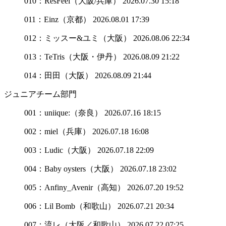
010：ResFeel（大阪/兵庫）
2026.07.30 15:18
011：Einz（京都）
2026.08.01 17:39
012：ミッスー&ユミ（大阪）
2026.08.06 22:34
013：TeTris（大阪・伊丹）
2026.08.09 21:22
014：田田（大阪）
2026.08.09 21:44
ジュニアチーム部門
001：uniique:（奈良）
2026.07.16 18:15
002：miel（兵庫）
2026.07.18 16:08
003：Ludic（大阪）
2026.07.18 22:09
004：Baby oysters（大阪）
2026.07.18 23:02
005：Anfiny_Avenir（高知）
2026.07.20 19:52
006：Lil Bomb（和歌山）
2026.07.21 20:34
007：流レ（大阪／和歌山）
2026.07.22 07:25