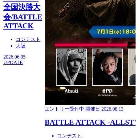
全国決勝大
会/BATTLE
ATTACK
コンテスト
大阪
2026.06.05
UPDATE
エントリー受付中
開催日 2026.08.13
BATTLE ATTACK -ALLSTY
コンテスト