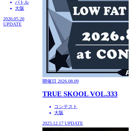
バトル
大阪
2026.05.20
UPDATE
開催日 2026.08.09
TRUE SKOOL VOL.333
コンテスト
大阪
2025.12.17 UPDATE