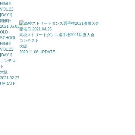
開催日
2021.05.03
開催日 2021.04.25
OLD
高校ストリートダンス選手権2021決勝大会
SCHOOL
コンテスト
NIGHT
大阪
VOL.22
2020.11.06 UPDATE
[DAY1]
コンテス
ト
大阪
2021.02.27
UPDATE