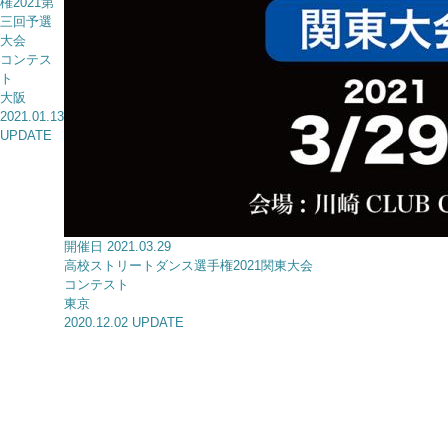
権2021第
三回予選
大会
コンテス
ト
大阪
2021.01.13
UPDATE
開催日 2021.03.29
高校ストリートダンス選手権2021関東大会
コンテスト
東京
2020.12.02 UPDATE