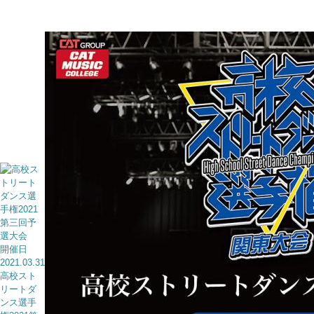
開催日
2021.03.31
高校スト
リートダ
ンス選手