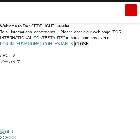
Welcome to DANCEDELIGHT website!
To all international contestants... Please check our web page “FOR
INTERNATIONAL CONTESTANTS” to participate any events.
FOR INTERNATIONAL CONTESTANTS
CLOSE
ARCHIVE
アーカイブ