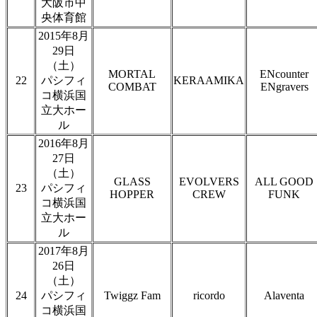
大阪市中
央体育館
2015年8月
29日
（土）
MORTAL
ENcounter
22
パシフィ
KERAAMIKA
COMBAT
ENgravers
コ横浜国
立大ホー
ル
2016年8月
27日
（土）
GLASS
EVOLVERS
ALL GOOD
23
パシフィ
HOPPER
CREW
FUNK
コ横浜国
立大ホー
ル
2017年8月
26日
（土）
24
パシフィ
Twiggz Fam
ricordo
Alaventa
コ横浜国