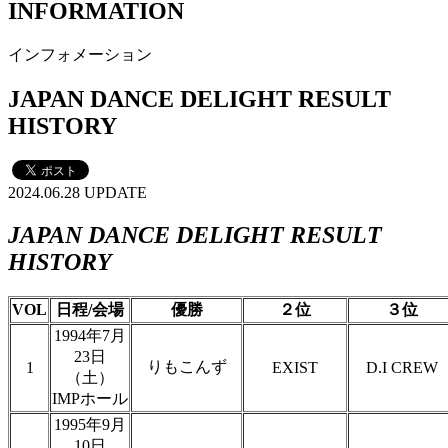
INFORMATION
インフォメーション
JAPAN DANCE DELIGHT RESULT
HISTORY
2024.06.28 UPDATE
JAPAN DANCE DELIGHT RESULT
HISTORY
VOL
日程/会場
優勝
２位
３位
1994年7月
23日
りもこんず
1
EXIST
D.I CREW
（土）
IMPホール
1995年9月
10日