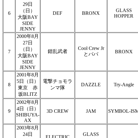
29日
GLASS
（日）
6
DEF
BRONX
HOPPER
大阪BAY
SIDE
JENNY
2000年8月
27日
Cool Crew Jr
（日）
錯乱武者
7
BRONX
とパパ
大阪BAY
SIDE
JENNY
2001年8月
5日（日）
電撃チョモラ
8
DAZZLE
Try-Angle
東京 赤
ンマ隊
坂BLITZ
2002年8月
4日（日）
9
3D CREW
JAM
SYMBOL-IS
SHIBUYA-
AX
2003年8月
24日
GLASS
ELECTRIC