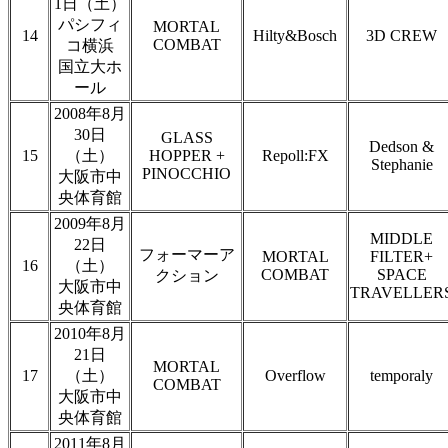
1日（土）
パシフィ
MORTAL
14
Hilty&Bosch
3D CREW
COMBAT
コ横浜
国立大ホ
ール
2008年8月
30日
GLASS
Dedson &
15
（土）
HOPPER +
Repoll:FX
Stephanie
PINOCCHIO
大阪市中
央体育館
2009年8月
MIDDLE
22日
フォーマーア
MORTAL
FILTER+
16
（土）
COMBAT
SPACE
クション
大阪市中
TRAVELLER
央体育館
2010年8月
21日
MORTAL
17
（土）
Overflow
temporaly
COMBAT
大阪市中
央体育館
2011年8月