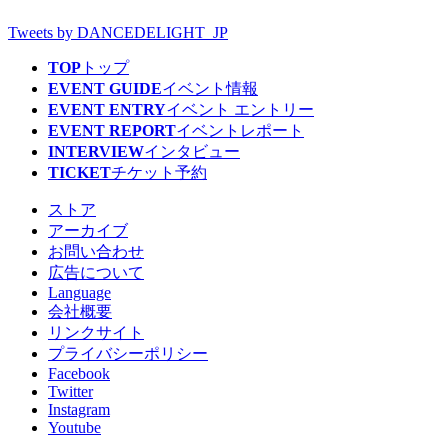
Tweets by DANCEDELIGHT_JP
TOP
トップ
EVENT GUIDE
イベント情報
EVENT ENTRY
イベント エントリー
EVENT REPORT
イベントレポート
INTERVIEW
インタビュー
TICKET
チケット予約
ストア
アーカイブ
お問い合わせ
広告について
Language
会社概要
リンクサイト
プライバシーポリシー
Facebook
Twitter
Instagram
Youtube