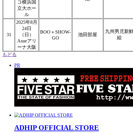
コ横浜国
立大ホー
ル
2025年8月
24日
九州男児新
BOO＋SHOW-
31
（日）
池田部屋
組
GO
Asueアリ
ーナ大阪
もどる
PR
ADHIP OFFICIAL STORE