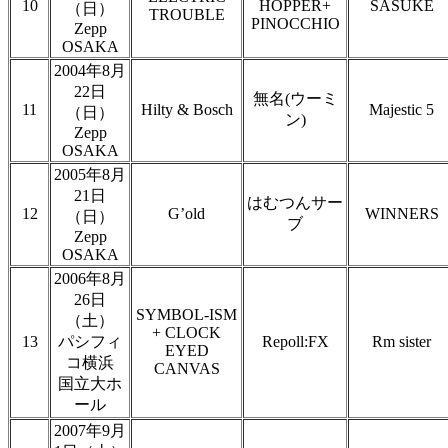
10
HOPPER+
SASUKE
（日）
TROUBLE
PINOCCHIO
Zepp
OSAKA
2004年8月
22日
無名(ウーミ
11
Hilty & Bosch
Majestic 5
（日）
ン)
Zepp
OSAKA
2005年8月
21日
はむつんサー
12
G’old
WINNERS
（日）
ブ
Zepp
OSAKA
2006年8月
26日
SYMBOL-ISM
（土）
+ CLOCK
13
パシフィ
Repoll:FX
Rm sister
EYED
コ横浜
CANVAS
国立大ホ
ール
2007年9月