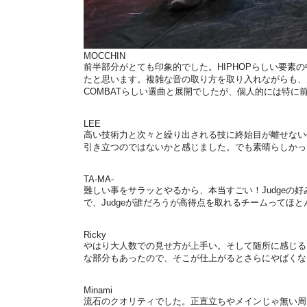
MOCCHIN
前半部分がとても印象的でした。HIPHOPらしい要
たと思います。複雑な音の取り方を取り入れながらも、
COMBATらしい選曲と展開でしたが、個人的には特に
LEE
高い技術力と次々と繰り出される技に終始目が離せない
引き立つのではないかと感じました。でも素晴らしかっ
TA-MA-
難しい事をサラッとやるから、本当すごい！Judgeの
で、Judgeが誰だろうが高得点を取れるチームってほ
Ricky
やはり大人数での見せ方が上手い。そして随所に感じる
な部分もあったので、そこが仕上がるとさらにやばくな
Minami
流石のクオリティでした。正直立ちやメインじゃ無い周