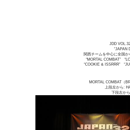
JDD VOL
“JAPAN
関西チームを中心に全国か
“MORTAL COMBAT” “LO
“COOKIE & ISSRRR” “J
MORTAL COMBAT
上段左から: HA
下段左から: 