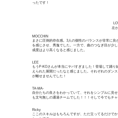
ったです！
LO
左か
MOCCHIN
まさに圧倒的存在感。3人の個性のバランスが非常に良か
を感じさせ、秀逸でした。一方で、曲のつなぎ目が少し
成度はより高くなると感じました。
LEE
もうP-KOさんが本当にヤバすぎました！登場して踊
えられた展開だったなと感じました。それぞれのダンス
が離せませんでした！
TA-MA-
自分たちの良さをわかっていて、それをシンプルに見せ
も文句無しの通過チームでした！！！そして今でもチャ
Ricky
ここのスキルはもちろんですが、ただ立ってるだけでか