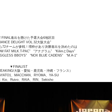
.32 FINAL進出を懸けた予選大会6地区目
 DANCE DELIGHT VOL.32大阪大会”
ら72チームが参戦！増枠があり決勝進出を決めたのは
W FAT MILK.T-PAC” “アナグラム” “KilimとDays”
UGGLESS BBOYS” “NOX BLUE CADENS” “M.A-1”
▼FINALIST
（BREAKING/大阪・愛知・鹿児島・沖縄・フランス）
YATO1、MACCHAN、RYOMA、YA-SU
Kio、Ruivo、RAIA、RIN、Sekisho