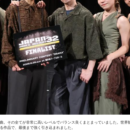
曲。その全てが非常に高いレベルでバランス良くまとまっていました。世界
る作品で、最後まで強く引き込まれました。