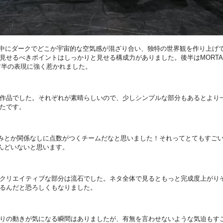
素の中にダークでどこか宇宙的な空気感が混ざり合い、独特の世界観を作り上げ
見せるべきポイントはしっかりと見せる構成力がありました。後半はMORTA
前半の表現に強く惹かれました。
作品でした。それぞれが素晴らしいので、少しシンプルな部分もあるとより
たです。
好みとか関係なしに点数がつくチームだなと思いました！それってとてもすご
とんどいないと思います。
クリエイティブな部分は流石でした。ネタ全体で見るともっと完成度上がり
るんだと恐ろしくもなりました。
りの動きが気になる瞬間はありましたが、有無を言わせないような気迫もす