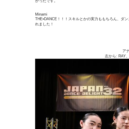
かったです。
Minami
THE•DANCE！！！スキルとかの実力ももちろん、
れました！
ア
左から: RAY、