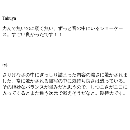
Takuya
力んで無いのに弱く無い、ずっと音の中にいるショーケー
ス。すごい良かったです！！
ryj.
さりげなさの中にぎっしり詰まった内容の濃さに驚かされま
した。常に驚かされる描写の中に気持ち良さは残っている。
その絶妙なバランスが強みだと思うので、しつこさがここに
入ってくるとまた違う次元で戦えそうだなと。期待大です。