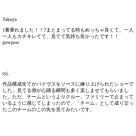
Takuya
1番乗れました！！⤴︎まとまってる時もめっちゃ良くて、一人
一人もカチキレてて、見てて気持ち良かったです！！
powpow
ryj.
作品構成全てがバイヴスをソースに練り上げられたショーで
した。見てる側が心踊る瞬間も多く楽しませてもらいまし
た。ただ、チームというよりクルー、ファミリーで止まって
いるように感じてしまったので、「チーム」として成り立っ
たこのチームのこの先を見てみたいです。