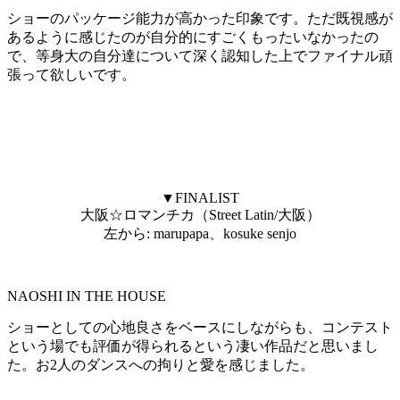
ショーのパッケージ能力が高かった印象です。ただ既視感が
あるように感じたのが自分的にすごくもったいなかったの
で、等身大の自分達について深く認知した上でファイナル頑
張って欲しいです。
▼FINALIST
大阪☆ロマンチカ（Street Latin/大阪）
左から: marupapa、kosuke senjo
NAOSHI IN THE HOUSE
ショーとしての心地良さをベースにしながらも、コンテスト
という場でも評価が得られるという凄い作品だと思いまし
た。お2人のダンスへの拘りと愛を感じました。