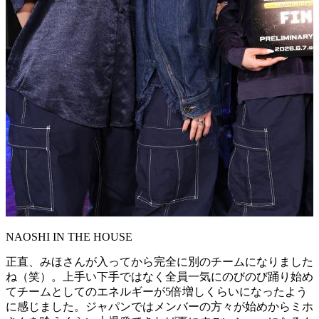
NAOSHI IN THE HOUSE
正直、みほさんが入ってから完全に別のチームになりました
ね（笑）。上手い下手ではなく全員一気にのびのび踊り始め
てチームとしてのエネルギーが5倍増しくらいになったよう
に感じました。ジャパンではメンバーの方々が始めからミホ