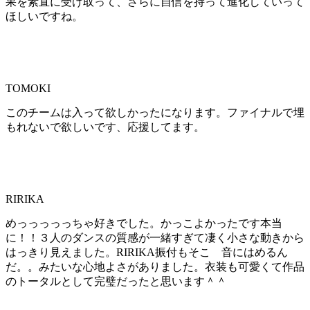
果を素直に受け取って、さらに自信を持って進化していって
ほしいですね。
TOMOKI
このチームは入って欲しかったになります。ファイナルで埋
もれないで欲しいです、応援してます。
RIRIKA
めっっっっっちゃ好きでした。かっこよかったです本当
に！！３人のダンスの質感が一緒すぎて凄く小さな動きから
はっきり見えました。RIRIKA振付もそこ 音にはめるん
だ。。みたいな心地よさがありました。衣装も可愛くて作品
のトータルとして完璧だったと思います＾＾