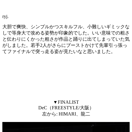
ryj.
大胆で爽快、シンプルかつスキルフル、小難しいギミックな
しで等身大で攻める姿勢が印象的でした。いい意味での粗さ
と伝わりにくかった粗さが作品と踊りに出てしまっていた気
がしました。若手2人がさらにブーストかけて先輩引っ張っ
てファイナルで突っ走る姿が見たいなと思いました。
▼FINALIST
DeC（FREESTYLE/大阪）
左から: HIMARI、龍二