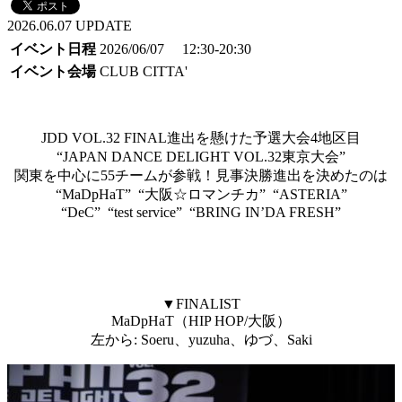
2026.06.07 UPDATE
イベント日程
2026/06/07 12:30-20:30
イベント会場
CLUB CITTA'
JDD VOL.32 FINAL進出を懸けた予選大会4地区目
“JAPAN DANCE DELIGHT VOL.32東京大会”
関東を中心に55チームが参戦！見事決勝進出を決めたのは
“MaDpHaT” “大阪☆ロマンチカ” “ASTERIA”
“DeC” “test service” “BRING IN’DA FRESH”
▼FINALIST
MaDpHaT（HIP HOP/大阪）
左から: Soeru、yuzuha、ゆづ、Saki