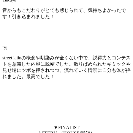
音からもこだわりがとても感じられて、気持ちよかったで
す！引き込まれました！
ryj.
street latinの概念や馴染みが全くない中で、説得力とコンテス
トを意識した内容に脱帽でした。散りばめられたギミックや
見せ場にツボを押されつつ、流れていく情景に自分も体が揺
れました。最高でした！
▼FINALIST