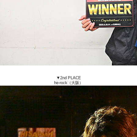
▼2nd PLACE
he-rock（大阪）