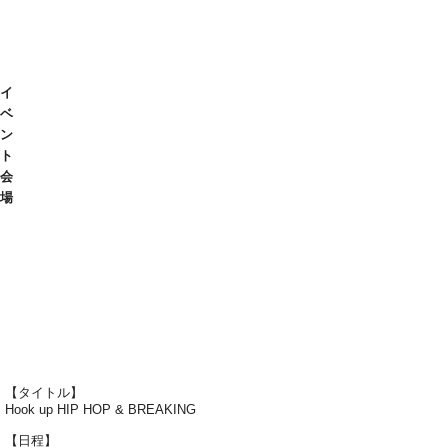
イ
ベ
ン
ト
会
場
【タイトル】
Hook up HIP HOP & BREAKING
【日程】