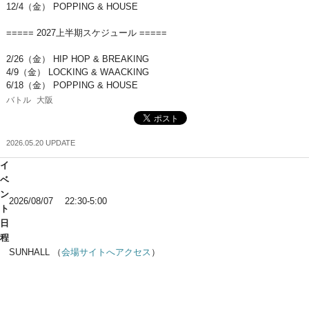
12/4（金） POPPING & HOUSE
===== 2027上半期スケジュール =====
2/26（金） HIP HOP & BREAKING
4/9（金） LOCKING & WAACKING
6/18（金） POPPING & HOUSE
バトル
大阪
2026.05.20 UPDATE
イ
ベ
ン
2026/08/07 22:30-5:00
ト
日
程
SUNHALL （
会場サイトへアクセス
）