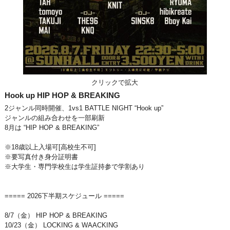
クリックで拡大
Hook up HIP HOP & BREAKING
2ジャンル同時開催、1vs1 BATTLE NIGHT “Hook up”
ジャンルの組み合わせを一部刷新
8月は “HIP HOP & BREAKING”
※18歳以上入場可[高校生不可]
※要写真付き身分証明書
※大学生・専門学校生は学生証持参で学割あり
===== 2026下半期スケジュール =====
8/7（金） HIP HOP & BREAKING
10/23（金） LOCKING & WAACKING