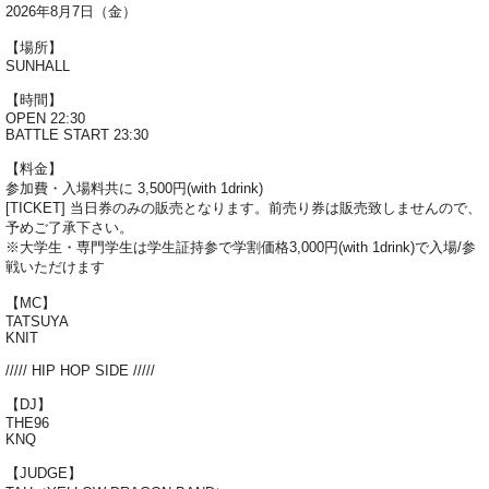
2026年8月7日（金）
【場所】
SUNHALL
【時間】
OPEN 22:30
BATTLE START 23:30
【料金】
参加費・入場料共に 3,500円(with 1drink)
[TICKET] 当日券のみの販売となります。前売り券は販売致しませんので、
予めご了承下さい。
※大学生・専門学生は学生証持参で学割価格3,000円(with 1drink)で入場/参
戦いただけます
【MC】
TATSUYA
KNIT
///// HIP HOP SIDE /////
【DJ】
THE96
KNQ
【JUDGE】