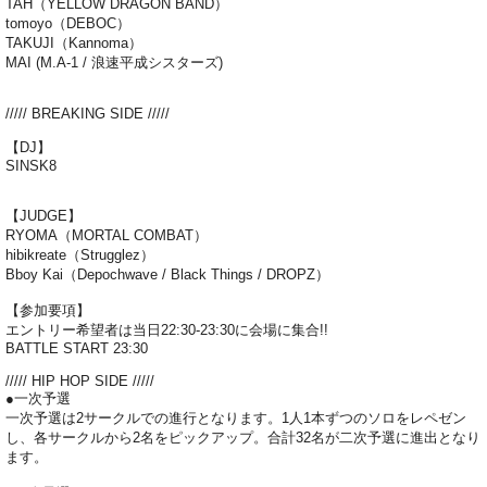
TAH（YELLOW DRAGON BAND）
tomoyo（DEBOC）
TAKUJI（Kannoma）
MAI (M.A-1 / 浪速平成シスターズ)
///// BREAKING SIDE /////
【DJ】
SINSK8
【JUDGE】
RYOMA（MORTAL COMBAT）
hibikreate（Strugglez）
Bboy Kai（Depochwave / Black Things / DROPZ）
【参加要項】
エントリー希望者は当日22:30-23:30に会場に集合!!
BATTLE START 23:30
///// HIP HOP SIDE /////
●一次予選
一次予選は2サークルでの進行となります。1人1本ずつのソロをレペゼン
し、各サークルから2名をピックアップ。合計32名が二次予選に進出となり
ます。