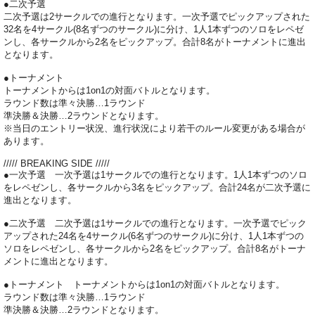
●二次予選
二次予選は2サークルでの進行となります。一次予選でピックアップされた
32名を4サークル(8名ずつのサークル)に分け、1人1本ずつのソロをレペゼ
ンし、各サークルから2名をピックアップ。合計8名がトーナメントに進出
となります。
●トーナメント
トーナメントからは1on1の対面バトルとなります。
ラウンド数は準々決勝…1ラウンド
準決勝＆決勝…2ラウンドとなります。
※当日のエントリー状況、進行状況により若干のルール変更がある場合が
あります。
///// BREAKING SIDE /////
●一次予選 一次予選は1サークルでの進行となります。1人1本ずつのソロ
をレペゼンし、各サークルから3名をピックアップ。合計24名が二次予選に
進出となります。
●二次予選 二次予選は1サークルでの進行となります。一次予選でピック
アップされた24名を4サークル(6名ずつのサークル)に分け、1人1本ずつの
ソロをレペゼンし、各サークルから2名をピックアップ。合計8名がトーナ
メントに進出となります。
●トーナメント トーナメントからは1on1の対面バトルとなります。
ラウンド数は準々決勝…1ラウンド
準決勝＆決勝…2ラウンドとなります。