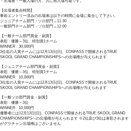
・出場者・一般入場の方、共に再入場可能です。
【出場者集合時間】
事前エントリー済みの出場者は以下の時間に会場に集合して下さい。
ジュニアチーム部門・ソロ部門→11:30
一般部門チーム部門・ソロ部門→12:00
【一般チーム部門賞金・副賞】
表彰 : 優勝～3位、特別賞1チーム
WINNER : 30,000円
3位迄の入賞チームには12月13日(日)、CONPASSで開催されるTRUE
SKOOL GRAND CHAMPIONSHIPSへの出場権が与えられます
【ジュニアチーム部門賞金・副賞】
表彰 : 優勝～3位、特別賞1チーム
WINNER : 10,000円
3位迄の入賞チームには12月13日(日)、CONPASSで開催されるTRUE
SKOOL GRAND CHAMPIONSHIPSへの出場権が与えられます
【一般ソロ部門賞金・副賞】
表彰 : 優勝～3位
WINNER : 10,000円
優勝者には12月13日(日)、CONPASSで開催されるTRUE SKOOL GRAND
CHAMPIONSHIPSへの出場権が与えられます ※2位及び3位は表彰されます
がグラチャン出場権はございません