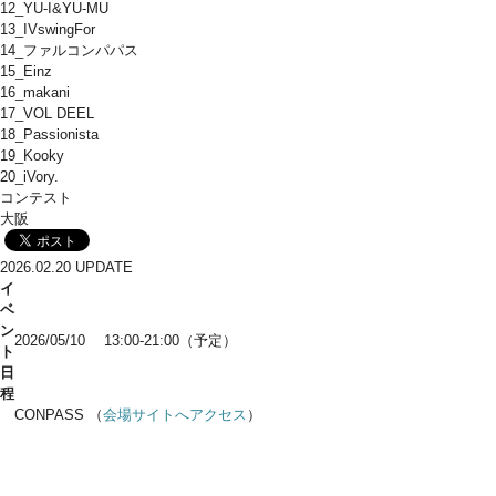
12_YU-I&YU-MU
13_IVswingFor
14_ファルコンパパス
15_Einz
16_makani
17_VOL DEEL
18_Passionista
19_Kooky
20_iVory.
コンテスト
大阪
2026.02.20 UPDATE
イ
ベ
ン
2026/05/10 13:00-21:00（予定）
ト
日
程
CONPASS （
会場サイトへアクセス
）