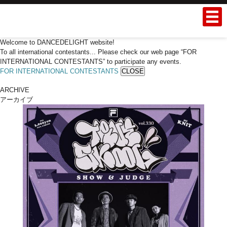
Welcome to DANCEDELIGHT website!
To all international contestants... Please check our web page “FOR
INTERNATIONAL CONTESTANTS” to participate any events.
FOR INTERNATIONAL CONTESTANTS
CLOSE
ARCHIVE
アーカイブ