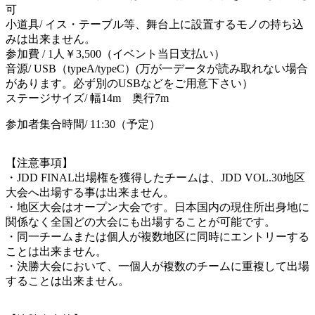
可
小道具/ イス・テーブル等、舞台上に設置するモノの持ち込
みは出来ません。
参加費 / 1人￥3,500（イベント当日支払い）
音源/ USB（typeA/typeC）(万が一データが読み取れない場合
があります。必ず別のUSBなどをご用意下さい）
ステージサイズ/ 幅14m 奥行7m
参加者集合時間/ 11:30（予定）
【注意事項】
・JDD FINAL出場権を獲得したチームは、JDD VOL.30地区
大会へ出場する事は出来ません。
・地区大会はオープン大会です。日本国内の現住所出身地に
関係なく全国どの大会にも出場することが可能です。
・同一チームまたは個人が複数地区に同時にエントリーする
ことは出来ません。
・決勝大会において、一個人が複数のチームに重複して出場
することは出来ません。