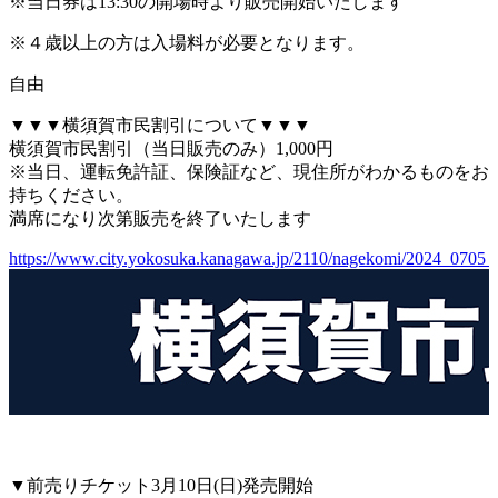
※当日券は13:30の開場時より販売開始いたします
※４歳以上の方は入場料が必要となります。
自由
▼▼▼横須賀市民割引について▼▼▼
横須賀市民割引（当日販売のみ）1,000円
※当日、運転免許証、保険証など、現住所がわかるものをお
持ちください。
満席になり次第販売を終了いたします
https://www.city.yokosuka.kanagawa.jp/2110/nagekomi/2024_0705_
▼前売りチケット3月10日(日)発売開始