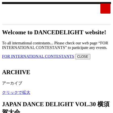
Welcome to DANCEDELIGHT website!
To all international contestants... Please check our web page “FOR
INTERNATIONAL CONTESTANTS” to participate any events.
FOR INTERNATIONAL CONTESTANTS
CLOSE
ARCHIVE
アーカイブ
クリックで拡大
JAPAN DANCE DELIGHT VOL.30 横須
賀大会