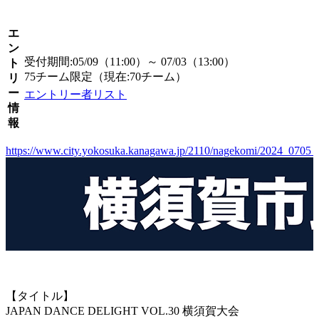
エ
ン
受付期間:05/09（11:00）～ 07/03（13:00）
ト
75チーム限定（現在:70チーム）
リ
ー
エントリー者リスト
情
報
https://www.city.yokosuka.kanagawa.jp/2110/nagekomi/2024_0705_
【タイトル】
JAPAN DANCE DELIGHT VOL.30 横須賀大会