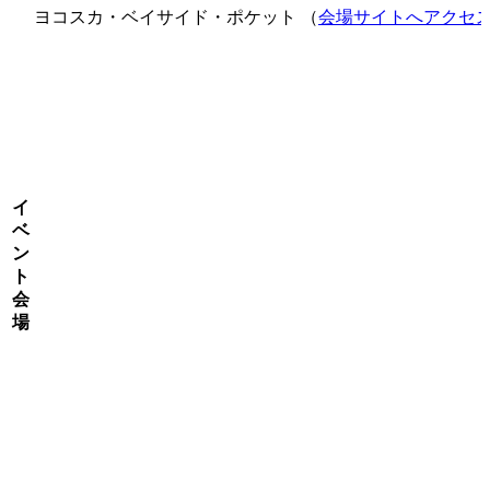
ヨコスカ・ベイサイド・ポケット （
会場サイトへアクセ
イ
ベ
ン
ト
会
場