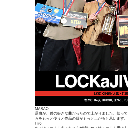
MASAO
選曲が、僕の好きな曲だったので上がりました。知って
ろをもっと使うと作品の質がもっと上がると思います。
Hiro
かっけぇー！！えっちゃんが特にかっけぇー！！男はも