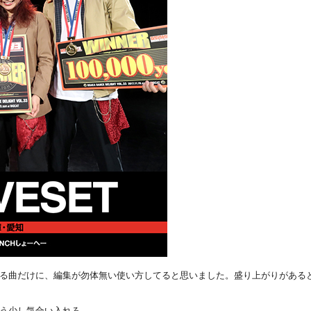
る曲だけに、編集が勿体無い使い方してると思いました。盛り上がりがある
う少し気合い入れろ。