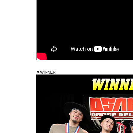
▼WINNER