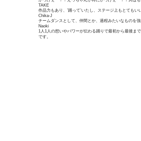
TAKE
作品力もあり、’踊って’いたし、ステージ上もとてもい
Chika-J
チームダンスとして、仲間とか、過程みたいなものを強
Naoki
1人1人の想いやパワーが伝わる踊りで最初から最後ま
です。