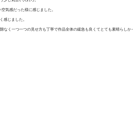
い空気感だった様に感じました。
く感じました。
で隙なく一つ一つの見せ方も丁寧で作品全体の緩急も良くてとても素晴らしか