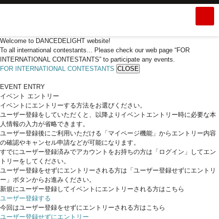
Welcome to DANCEDELIGHT website!
To all international contestants... Please check our web page “FOR
INTERNATIONAL CONTESTANTS” to participate any events.
FOR INTERNATIONAL CONTESTANTS
CLOSE
EVENT ENTRY
イベント エントリー
イベントにエントリーする方法をお選びください。
ユーザー登録をしていただくと、以降よりイベントエントリー時に必要な本
人情報の入力が省略できます。
ユーザー登録後にご利用いただける「マイページ機能」からエントリー内容
の確認やキャンセル申請などが可能になります。
すでにユーザー登録済みでアカウントをお持ちの方は「ログイン」してエン
トリーをしてください。
ユーザー登録をせずにエントリーされる方は「ユーザー登録せずにエントリ
ー」ボタンからお進みください。
新規にユーザー登録してイベントにエントリーされる方はこちら
ユーザー登録する
今回はユーザー登録をせずにエントリーされる方はこちら
ユーザー登録せずにエントリー