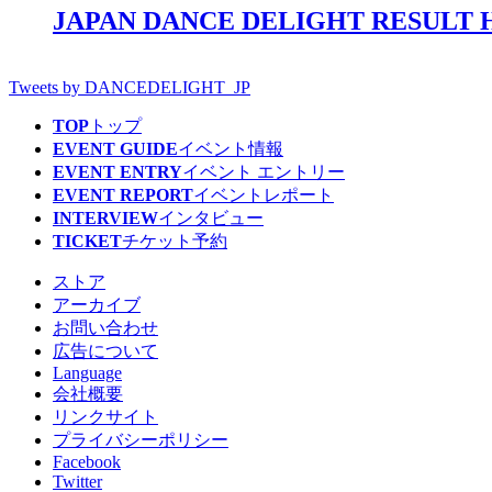
JAPAN DANCE DELIGHT RESULT 
Tweets by DANCEDELIGHT_JP
TOP
トップ
EVENT GUIDE
イベント情報
EVENT ENTRY
イベント エントリー
EVENT REPORT
イベントレポート
INTERVIEW
インタビュー
TICKET
チケット予約
ストア
アーカイブ
お問い合わせ
広告について
Language
会社概要
リンクサイト
プライバシーポリシー
Facebook
Twitter