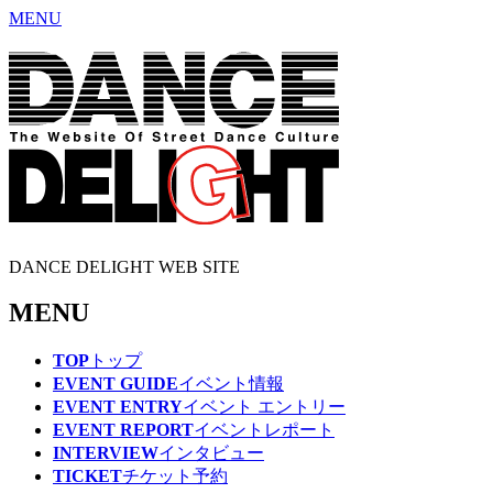
MENU
DANCE DELIGHT WEB SITE
MENU
TOP
トップ
EVENT GUIDE
イベント情報
EVENT ENTRY
イベント エントリー
EVENT REPORT
イベントレポート
INTERVIEW
インタビュー
TICKET
チケット予約