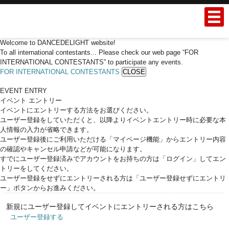
Welcome to DANCEDELIGHT website!
To all international contestants... Please check our web page “FOR
INTERNATIONAL CONTESTANTS” to participate any events.
FOR INTERNATIONAL CONTESTANTS
CLOSE
EVENT ENTRY
イベント エントリー
イベントにエントリーする方法をお選びください。
ユーザー登録をしていただくと、以降よりイベントエントリー時に必要な本
人情報の入力が省略できます。
ユーザー登録後にご利用いただける「マイページ機能」からエントリー内容
の確認やキャンセル申請などが可能になります。
すでにユーザー登録済みでアカウントをお持ちの方は「ログイン」してエン
トリーをしてください。
ユーザー登録をせずにエントリーされる方は「ユーザー登録せずにエントリ
ー」ボタンからお進みください。
新規にユーザー登録してイベントにエントリーされる方はこちら
ユーザー登録する