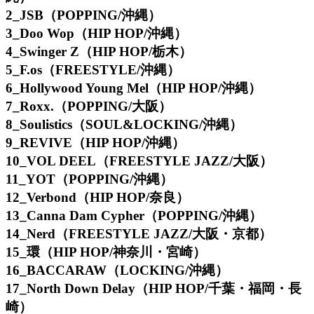
2_JSB（POPPING/沖縄）
3_Doo Wop（HIP HOP/沖縄）
4_Swinger Z（HIP HOP/栃木）
5_F.os（FREESTYLE/沖縄）
6_Hollywood Young Mel（HIP HOP/沖縄）
7_Roxx.（POPPING/大阪）
8_Soulistics（SOUL&LOCKING/沖縄）
9_REVIVE（HIP HOP/沖縄）
10_VOL DEEL（FREESTYLE JAZZ/大阪）
11_YOT（POPPING/沖縄）
12_Verbond（HIP HOP/奈良）
13_Canna Dam Cypher（POPPING/沖縄）
14_Nerd（FREESTYLE JAZZ/大阪・京都）
15_環（HIP HOP/神奈川・宮崎）
16_BACCARAW（LOCKING/沖縄）
17_North Down Delay（HIP HOP/千葉・福岡・長
崎）