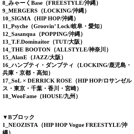
8_みゃーくBase（FREESTYLE/沖縄）
9_MERGERS（LOCKING/沖縄）
10_SIGMA（HIP HOP/沖縄）
11_Psyche（Groovin’ Lock/岐阜・愛知）
12_Sasanqua（POPPING/沖縄）
13_T.F.Dominaitor（TUT/大阪）
14_THE BOOTON（ALLSTYLE/神奈川）
15_AlanE（JAZZ/大阪）
16_ハンプティ・ダンプティ（LOCKING/鹿児島・
兵庫・京都・高知）
17_SoL × DERRICK ROSE（HIP HOP/ロサンゼル
ス・東京・千葉・香川・宮崎）
18_WooFame（HOUSE/九州）
▼Bブロック
1_NEOZISTA（HIP HOP Vogue FREESTYLE/沖
縄）