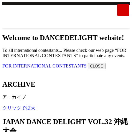
Welcome to DANCEDELIGHT website!
To all international contestants... Please check our web page “FOR
INTERNATIONAL CONTESTANTS” to participate any events.
FOR INTERNATIONAL CONTESTANTS
CLOSE
ARCHIVE
アーカイブ
クリックで拡大
JAPAN DANCE DELIGHT VOL.32 沖縄
大会