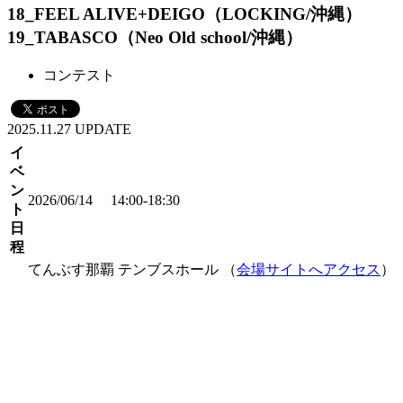
18_FEEL ALIVE+DEIGO（LOCKING/沖縄）
19_TABASCO（Neo Old school/沖縄）
コンテスト
2025.11.27 UPDATE
イ
ベ
ン
2026/06/14 14:00-18:30
ト
日
程
てんぶす那覇 テンブスホール （
会場サイトへアクセス
）