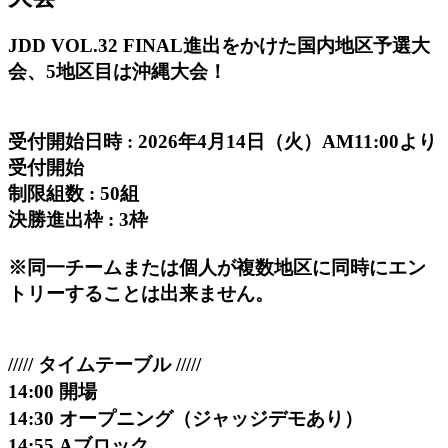
JDD VOL.32 FINAL進出をかけた国内地区予選大
会、5地区目は沖縄大会！
受付開始日時 : 2026年4月14日（火）AM11:00より
受付開始
制限組数 : 50組
決勝進出枠 : 3枠
※同一チームまたは個人が複数地区に同時にエン
トリーすることは出来ません。
///// タイムテーブル /////
14:00 開場
14:30 オープニング（ジャッジデモあり）
14:55 Aブロック